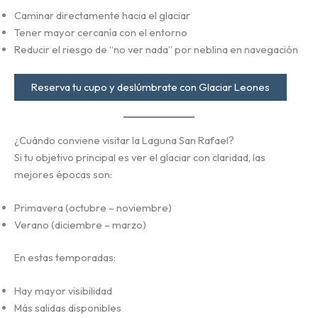
Caminar directamente hacia el glaciar
Tener mayor cercanía con el entorno
Reducir el riesgo de “no ver nada” por neblina en navegación
Reserva tu cupo y deslúmbrate con Glaciar Leones
¿Cuándo conviene visitar la Laguna San Rafael?
Si tu objetivo principal es ver el glaciar con claridad, las
mejores épocas son:
Primavera (octubre – noviembre)
Verano (diciembre – marzo)
En estas temporadas:
Hay mayor visibilidad
Más salidas disponibles