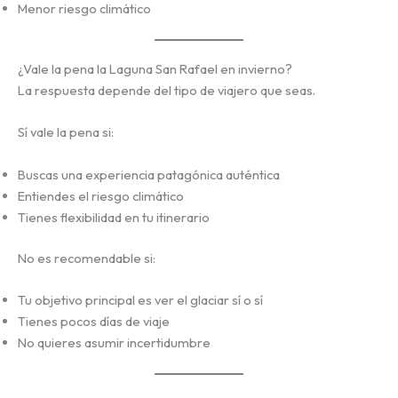
Menor riesgo climático
¿Vale la pena la Laguna San Rafael en invierno?
La respuesta depende del tipo de viajero que seas.
Sí vale la pena si:
Buscas una experiencia patagónica auténtica
Entiendes el riesgo climático
Tienes flexibilidad en tu itinerario
No es recomendable si:
Tu objetivo principal es ver el glaciar sí o sí
Tienes pocos días de viaje
No quieres asumir incertidumbre