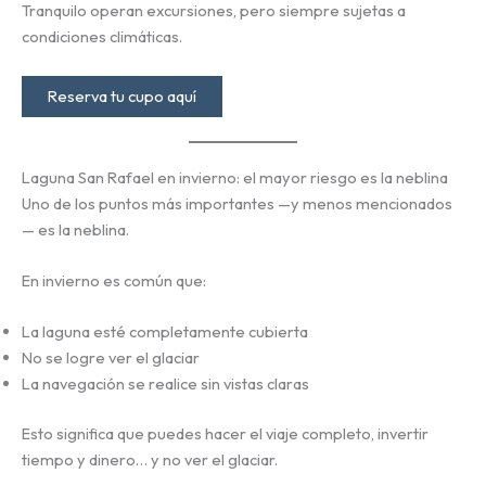
Tranquilo operan excursiones, pero siempre sujetas a
condiciones climáticas.
Reserva tu cupo aquí
Laguna San Rafael en invierno: el mayor riesgo es la neblina
Uno de los puntos más importantes —y menos mencionados
— es la neblina.
En invierno es común que:
La laguna esté completamente cubierta
No se logre ver el glaciar
La navegación se realice sin vistas claras
Esto significa que puedes hacer el viaje completo, invertir
tiempo y dinero… y no ver el glaciar.