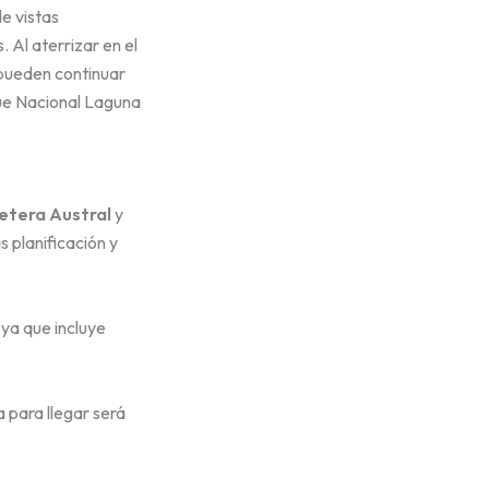
e vistas
 Al aterrizar en el
 pueden continuar
que Nacional Laguna
etera Austral
y
 planificación y
 ya que incluye
a para llegar será