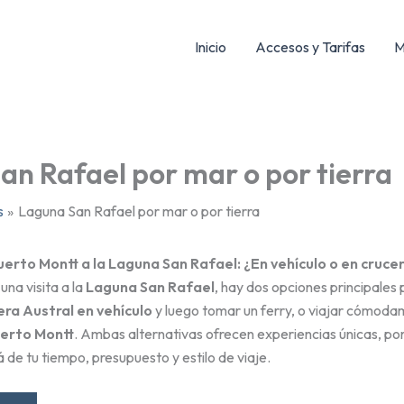
Inicio
Accesos y Tarifas
M
an Rafael por mar o por tierra
s
Laguna San Rafael por mar o por tierra
erto Montt a la Laguna San Rafael: ¿En vehículo o en cruce
una visita a la
Laguna San Rafael
, hay dos opciones principales p
ra Austral en vehículo
y luego tomar un ferry, o viajar cómoda
uerto Montt
. Ambas alternativas ofrecen experiencias únicas, por
de tu tiempo, presupuesto y estilo de viaje.