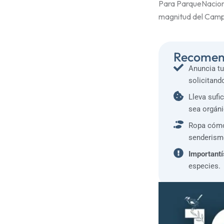
Para ParqueNaciona
magnitud del Campo 