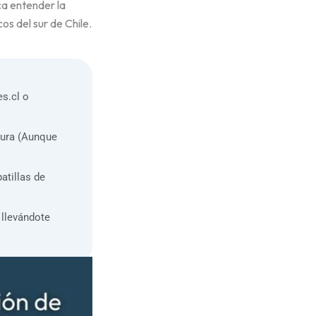
ca entender la
s del sur de Chile.