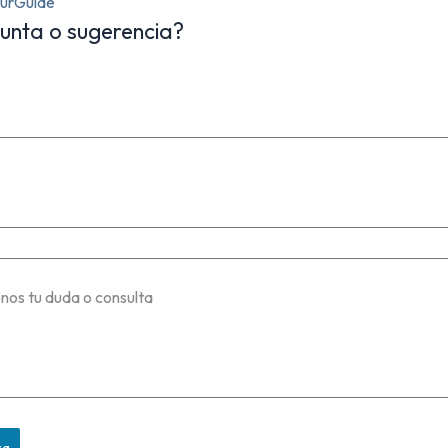
urGuide
unta o sugerencia?
nos tu duda o consulta
ra