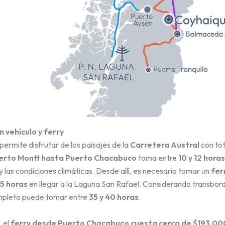
n vehículo y ferry
permite disfrutar de los paisajes de la
Carretera Austral
con tota
erto Montt hasta Puerto Chacabuco
toma entre
10 y 12 horas
 las condiciones climáticas. Desde allí, es necesario tomar un
fer
5 horas
en llegar a la Laguna San Rafael. Considerando transbor
ompleto puede tomar entre
35 y 40 horas
.
, el
ferry desde Puerto Chacabuco cuesta cerca de $193.00