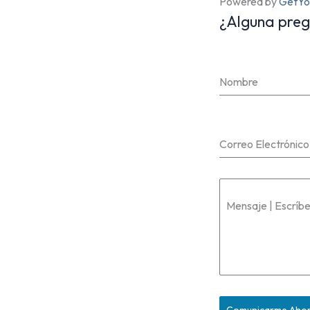
Powered by
GetYo
¿Alguna preg
Nombre
Correo Electrónico
Mensaje | Escríbe
Comunicarme Aho