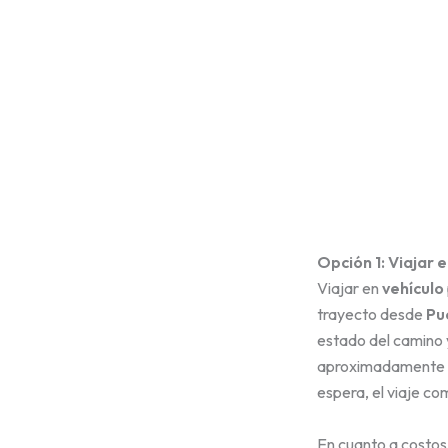
Opción 1: Viajar e
Viajar en
vehículo
trayecto desde
Pu
estado del camino y
aproximadamente
espera, el viaje c
En cuanto a costos