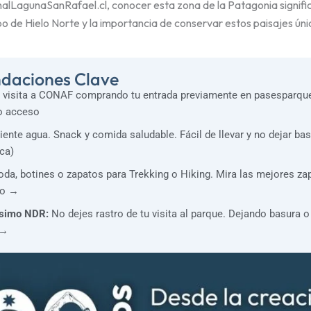
lLagunaSanRafael.cl, conocer esta zona de la Patagonia signifi
de Hielo Norte y la importancia de conservar estos paisajes único