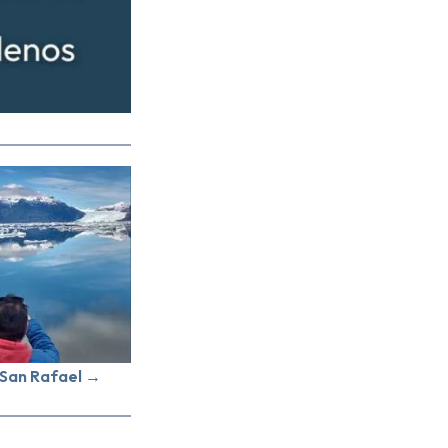
 San Rafael →