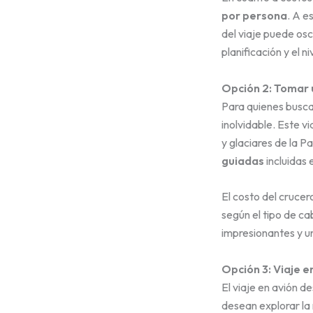
por persona
. A e
del viaje puede osc
planificación y el 
Opción 2: Tomar 
Para quienes busca
inolvidable. Este v
y glaciares de la P
guiadas
incluidas 
El costo del crucer
según el tipo de ca
impresionantes y un
Opción 3: Viaje 
El viaje en avión 
desean explorar la 