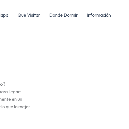
apa
Qué Visitar
Donde Dormir
Información
ro?
ara llegar:
mente en un
 lo que la mejor